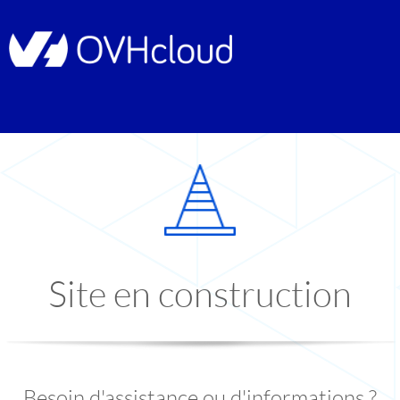
Site en construction
Besoin d'assistance ou d'informations ?